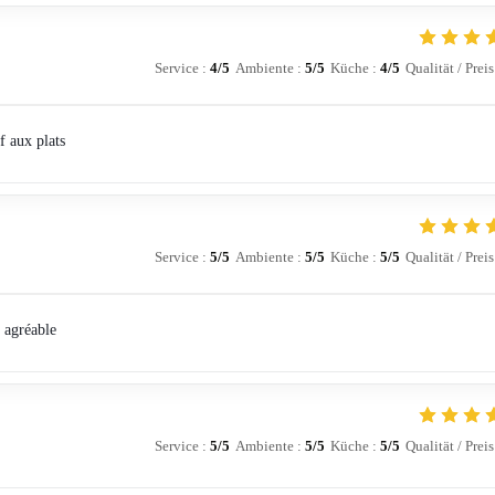
Service
:
4
/5
Ambiente
:
5
/5
Küche
:
4
/5
Qualität / Preis
f aux plats
Service
:
5
/5
Ambiente
:
5
/5
Küche
:
5
/5
Qualität / Preis
e agréable
Service
:
5
/5
Ambiente
:
5
/5
Küche
:
5
/5
Qualität / Preis