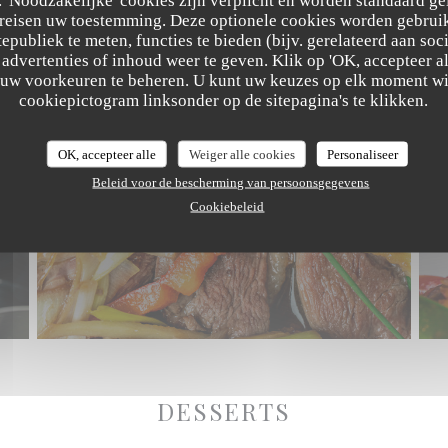
ereisen uw toestemming. Deze optionele cookies worden gebruik
tepubliek te meten, functies te bieden (bijv. gerelateerd aan so
advertenties of inhoud weer te geven. Klik op 'OK, accepteer alle
m uw voorkeuren te beheren. U kunt uw keuzes op elk moment wi
cookiepictogram linksonder op de sitepagina's te klikken.
OK, accepteer alle
Weiger alle cookies
Personaliseer
Beleid voor de bescherming van persoonsgegevens
Cookiebeleid
DESSERTS