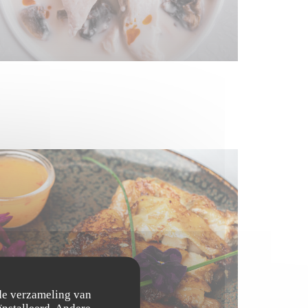
 de verzameling van
ïnstalleerd. Andere