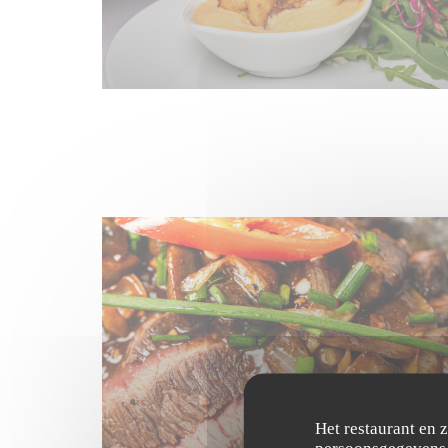
Het restaurant en 
persoonsgegevens. 