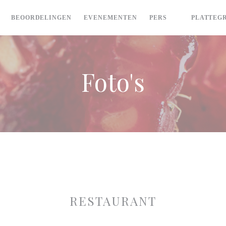
BEOORDELINGEN
EVENEMENTEN
PERS
PLATTEG
((OPENT IN 
Foto's
RESTAURANT