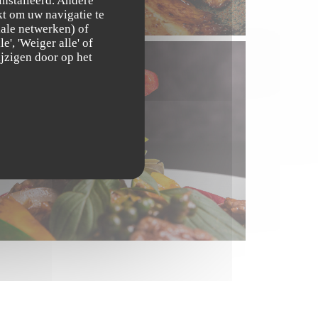
t om uw navigatie te
ciale netwerken) of
', 'Weiger alle' of
jzigen door op het