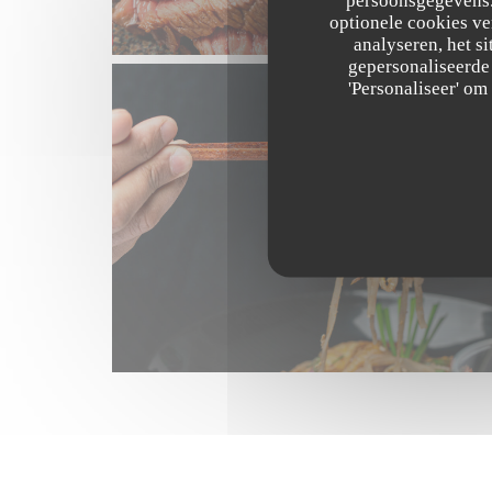
optionele cookies v
analyseren, het si
gepersonaliseerde 
'Personaliseer' o