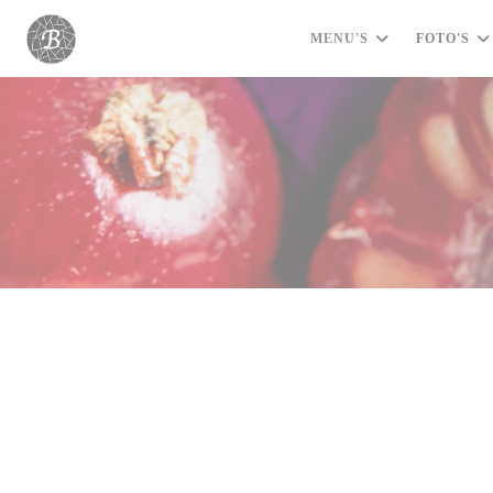
Cookies beheer paneel
MENU'S
FOTO'S