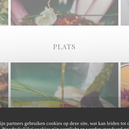
PLATS
zijn partners gebruiken cookies op deze site, wat kan leiden tot
'Noodzakelijke' cookies zijn verplicht en worden standaard ge