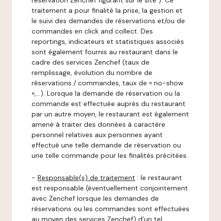
réservation Zenchef figurant sur le site ). Ce
traitement a pour finalité la prise, la gestion et
le suivi des demandes de réservations et/ou de
commandes en click and collect. Des
reportings, indicateurs et statistiques associés
sont également fournis au restaurant dans le
cadre des services Zenchef (taux de
remplissage, évolution du nombre de
réservations / commandes, taux de « no-show
»,…). Lorsque la demande de réservation ou la
commande est effectuée auprès du restaurant
par un autre moyen, le restaurant est également
amené à traiter des données à caractère
personnel relatives aux personnes ayant
effectué une telle demande de réservation ou
une telle commande pour les finalités précitées.
-
Responsable(s) de traitement
: le restaurant
est responsable (éventuellement conjointement
avec Zenchef lorsque les demandes de
réservations ou les commandes sont effectuées
au moyen des services Zenchef) d’un tel