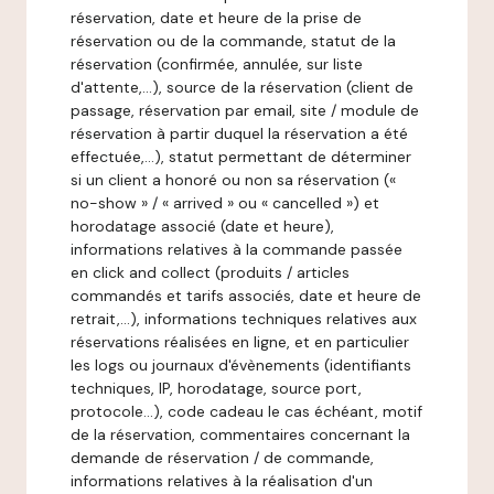
réservation, date et heure de la prise de
réservation ou de la commande, statut de la
réservation (confirmée, annulée, sur liste
d'attente,…), source de la réservation (client de
passage, réservation par email, site / module de
réservation à partir duquel la réservation a été
effectuée,…), statut permettant de déterminer
si un client a honoré ou non sa réservation («
no-show » / « arrived » ou « cancelled ») et
horodatage associé (date et heure),
informations relatives à la commande passée
en click and collect (produits / articles
commandés et tarifs associés, date et heure de
retrait,…), informations techniques relatives aux
réservations réalisées en ligne, et en particulier
les logs ou journaux d'évènements (identifiants
techniques, IP, horodatage, source port,
protocole…), code cadeau le cas échéant, motif
de la réservation, commentaires concernant la
demande de réservation / de commande,
informations relatives à la réalisation d'un