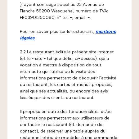
), ayant son siège social au 23 Avenue de
Flandre 59290 Wasquehal, numéro de TVA:
FR03901350090, n° tel: -, email: -.
Pour en savoir plus sur le restaurant,
mentions
légales
.
2.2 Le restaurant édite le présent site internet
(cf. le « site » tel que défini ci-dessus), qui a
vocation à mettre à disposition de tout
internaute qui l’utilise ou le visite des
informations permettant de découvrir l’activité
du restaurant, les cartes et menus proposés,
ainsi que ses actualités, ou encore des avis
laissés par des clients du restaurant.
Il propose en outre des fonctionnalités et/ou
informations permettant aux utilisateurs de
contacter le restaurant (cf. demande de
contact), de réserver une table auprès du
restaurant et/ou de procéder à une commande