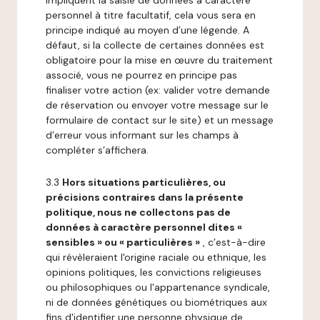
impliquent la saisie de données à caractère
personnel à titre facultatif, cela vous sera en
principe indiqué au moyen d’une légende. A
défaut, si la collecte de certaines données est
obligatoire pour la mise en œuvre du traitement
associé, vous ne pourrez en principe pas
finaliser votre action (ex: valider votre demande
de réservation ou envoyer votre message sur le
formulaire de contact sur le site) et un message
d’erreur vous informant sur les champs à
compléter s’affichera.
3.3
Hors situations particulières, ou
précisions contraires dans la présente
politique, nous ne collectons pas de
données à caractère personnel dites «
sensibles » ou « particulières »
, c’est-à-dire
qui révèleraient l'origine raciale ou ethnique, les
opinions politiques, les convictions religieuses
ou philosophiques ou l'appartenance syndicale,
ni de données génétiques ou biométriques aux
fins d'identifier une personne physique de