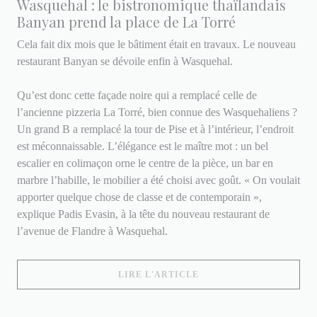
Wasquehal : le bistronomique thaïlandais
Banyan prend la place de La Torré
Cela fait dix mois que le bâtiment était en travaux. Le nouveau
restaurant Banyan se dévoile enfin à Wasquehal.
Qu’est donc cette façade noire qui a remplacé celle de
l’ancienne pizzeria La Torré, bien connue des Wasquehaliens ?
Un grand B a remplacé la tour de Pise et à l’intérieur, l’endroit
est méconnaissable. L’élégance est le maître mot : un bel
escalier en colimaçon orne le centre de la pièce, un bar en
marbre l’habille, le mobilier a été choisi avec goût. « On voulait
apporter quelque chose de classe et de contemporain »,
explique Padis Evasin, à la tête du nouveau restaurant de
l’avenue de Flandre à Wasquehal.
((OUVRE UNE NOUVELLE
LIRE L'ARTICLE