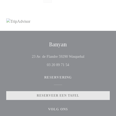
Banyan
((opent in een nieuw 
23 Av. de Flandre 59290 Wasquehal
03 20 89 71 54
RESERVERING
RESERVEER EEN TAFEL
VOLG ONS