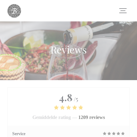
Cookies beheer paneel
Reviews
4.8
/5
Gemiddelde rating —
1209 reviews
Service