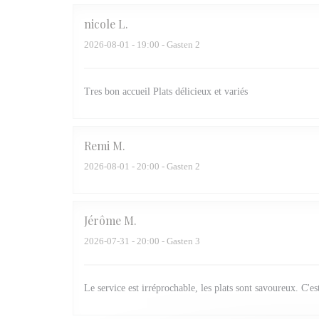
nicole
L
2026-08-01
- 19:00 - Gasten 2
Tres bon accueil Plats délicieux et variés
Remi
M
2026-08-01
- 20:00 - Gasten 2
Jérôme
M
2026-07-31
- 20:00 - Gasten 3
Le service est irréprochable, les plats sont savoureux. C'es