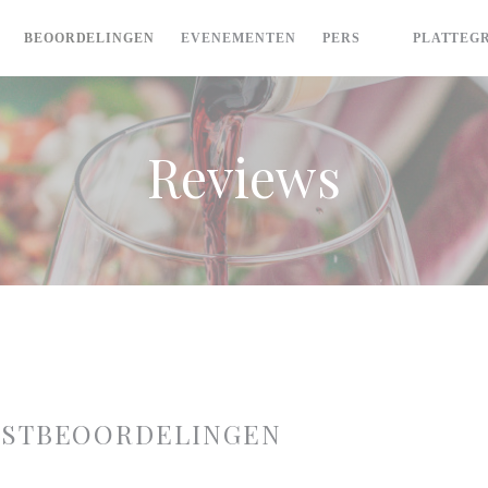
BEOORDELINGEN
EVENEMENTEN
PERS
PLATTEG
((OPENT IN 
Reviews
ASTBEOORDELINGEN