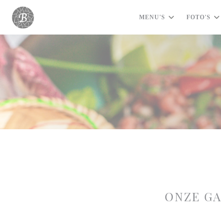
Cookies beheer paneel
MENU'S
FOTO'S
ONZE G