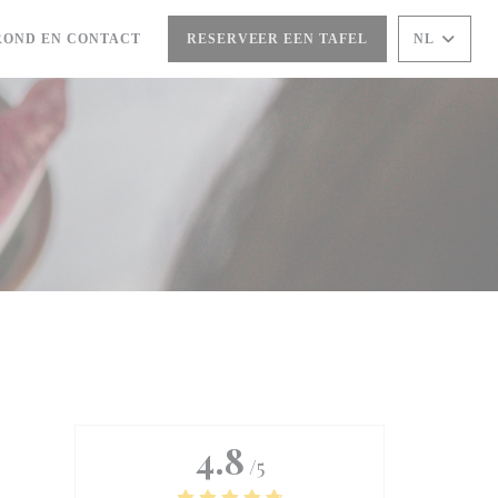
ROND EN CONTACT
RESERVEER EEN TAFEL
NL
EEN NIEUW VENSTER))
4.8
/5