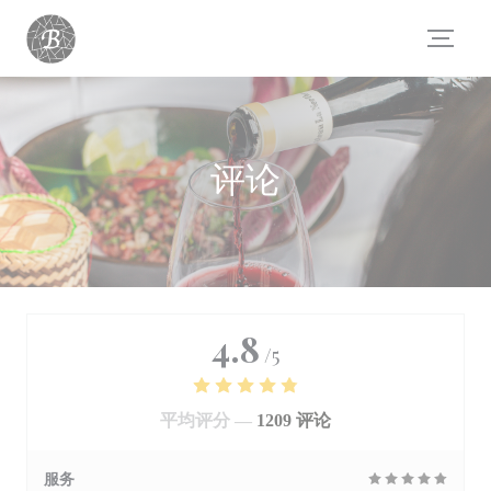
Cookie管理面板
评论
4.8
/5
平均评分 —
1209 评论
服务