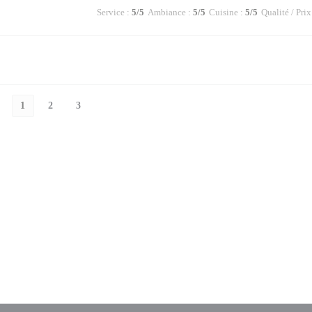
Service
:
5
/5
Ambiance
:
5
/5
Cuisine
:
5
/5
Qualité / Prix
1
2
3