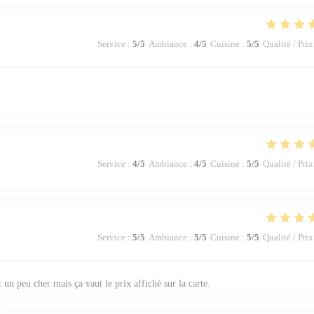
Service
:
5
/5
Ambiance
:
4
/5
Cuisine
:
5
/5
Qualité / Prix
Service
:
4
/5
Ambiance
:
4
/5
Cuisine
:
5
/5
Qualité / Prix
Service
:
5
/5
Ambiance
:
5
/5
Cuisine
:
5
/5
Qualité / Prix
t un peu cher mais ça vaut le prix affiché sur la carte.