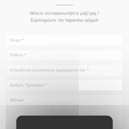
Θέλετε να επικοινωνήσετε μαζί μας ?
Συμπληρώστε την παρακάτω φόρμα!