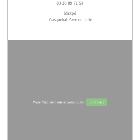
03 20 89 71 54
Μετρό
Wasquehal Pavé de Lille
Waze Map είναι απενεργοποιημένο.
Επέτρεψε