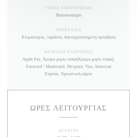
ΤΎΠΟΣ ΕΠΙΧΕΊΡΗΣΗΣ
Bistronomique
ΥΠΗΡΕΣΊΕΣ
Κλιματισμός, ταράτσα, Απενεργοποιημένη πρόσβαση
ΜΈΘΟΔΟΙ ΠΛΗΡΩΜΉΣ
Apple Pay, Χρώμα χωρίς επαφήΧρώμα χωρίς επαφή,
Eurocard / Mastercard, Μετρητά, Visa, American
Express, Χρεωστική κάρτα
ΏΡΕΣ ΛΕΙΤΟΥΡΓΊΑΣ
ΔΕΥΤΈΡΑ