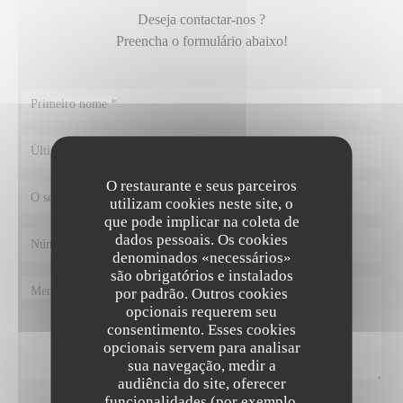
Deseja contactar-nos ?
Preencha o formulário abaixo!
O restaurante e seus parceiros
utilizam cookies neste site, o
que pode implicar na coleta de
dados pessoais. Os cookies
denominados «necessários»
são obrigatórios e instalados
por padrão. Outros cookies
opcionais requerem seu
consentimento. Esses cookies
opcionais servem para analisar
sua navegação, medir a
audiência do site, oferecer
funcionalidades (por exemplo,