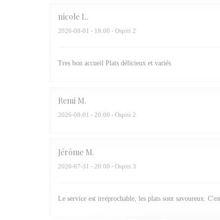
nicole
L
2026-08-01
- 19:00 - Ospiti 2
Tres bon accueil Plats délicieux et variés
Remi
M
2026-08-01
- 20:00 - Ospiti 2
Jérôme
M
2026-07-31
- 20:00 - Ospiti 3
Le service est irréprochable, les plats sont savoureux. C'es