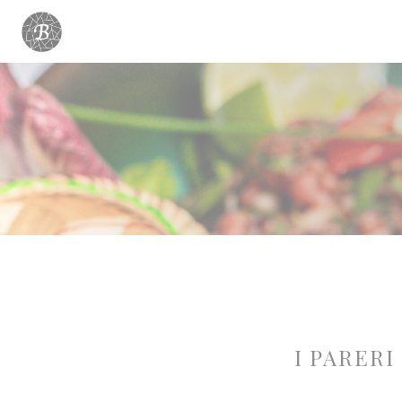
Personalizzazione delle tue scelte sui cookie
I PARERI