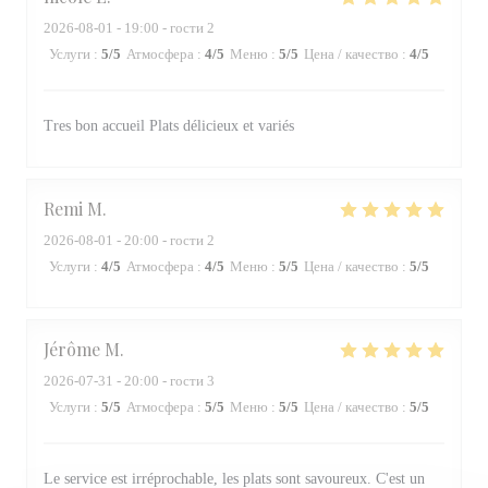
2026-08-01
- 19:00 - гости 2
Услуги
:
5
/5
Атмосфера
:
4
/5
Меню
:
5
/5
Цена / качество
:
4
/5
Tres bon accueil Plats délicieux et variés
Remi
M
2026-08-01
- 20:00 - гости 2
Услуги
:
4
/5
Атмосфера
:
4
/5
Меню
:
5
/5
Цена / качество
:
5
/5
Jérôme
M
2026-07-31
- 20:00 - гости 3
Услуги
:
5
/5
Атмосфера
:
5
/5
Меню
:
5
/5
Цена / качество
:
5
/5
Le service est irréprochable, les plats sont savoureux. C'est un