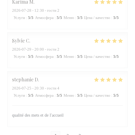
Karima
M
2026-07-28
- 12:30 - гости 2
Услуги
:
5
/5
Атмосфера
:
5
/5
Меню
:
5
/5
Цена / качество
:
5
/5
Sylvie
C
2026-07-29
- 20:00 - гости 2
Услуги
:
5
/5
Атмосфера
:
5
/5
Меню
:
5
/5
Цена / качество
:
5
/5
stephanie
D
2026-07-25
- 20:30 - гости 4
Услуги
:
5
/5
Атмосфера
:
5
/5
Меню
:
5
/5
Цена / качество
:
5
/5
qualité des mets et de l'accueil