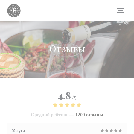
Панель управления cookies
Отзывы
4.8
/5
Средний рейтинг —
1209 отзывы
Услуги