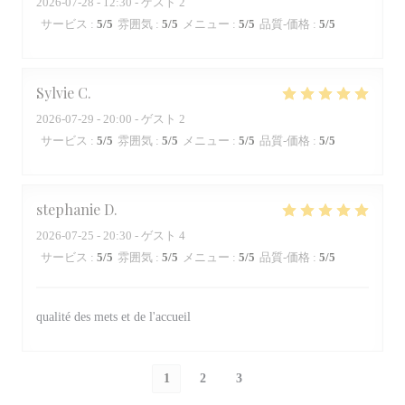
2026-07-28
- 12:30 - ゲスト 2
サービス
:
5
/5
雰囲気
:
5
/5
メニュー
:
5
/5
品質-価格
:
5
/5
Sylvie
C
2026-07-29
- 20:00 - ゲスト 2
サービス
:
5
/5
雰囲気
:
5
/5
メニュー
:
5
/5
品質-価格
:
5
/5
stephanie
D
2026-07-25
- 20:30 - ゲスト 4
サービス
:
5
/5
雰囲気
:
5
/5
メニュー
:
5
/5
品質-価格
:
5
/5
qualité des mets et de l'accueil
1
2
3