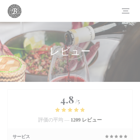
クッキー利用の管理について
レビュー
4.8
/5
評価の平均 —
1209 レビュー
サービス