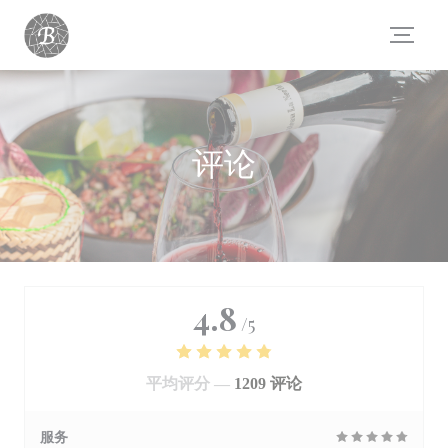
Cookie管理面板
评论
4.8
/5
平均评分 —
1209 评论
服务