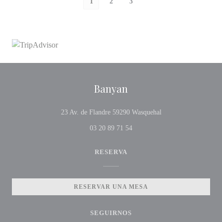
1
2
3
Banyan
((abre en una nueva v
23 Av. de Flandre 59290 Wasquehal
03 20 89 71 54
RESERVA
RESERVAR UNA MESA
SEGUIRNOS