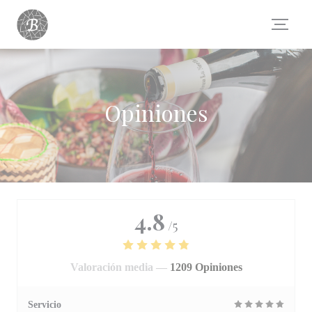
Personalización de sus opciones de cookies
Opiniones
4.8
/5
Valoración media —
1209 Opiniones
Servicio